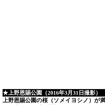
★上野恩賜公園（2016年3月31日撮影）
上野恩賜公園の桜（ソメイヨシノ）が満開に