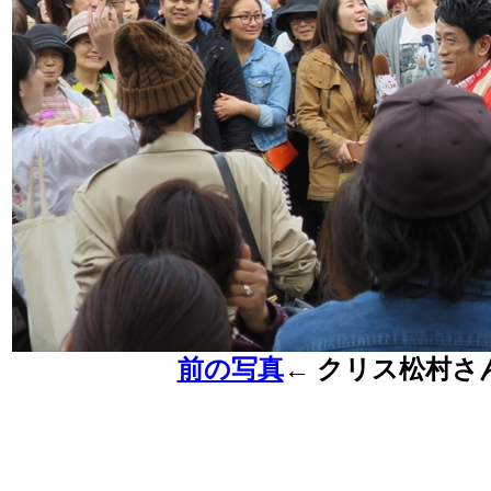
前の写真
←
クリス松村さ