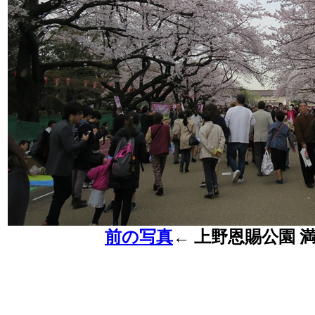
前の写真
←
上野恩賜公園 