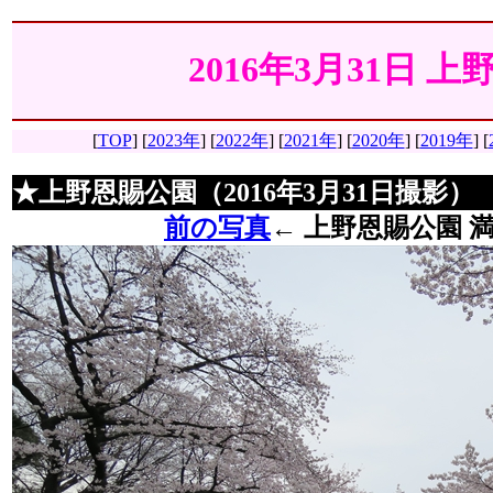
2016年3月31日 
[
TOP
]
[
2023年
] [
2022年
] [
2021年
] [
2020年
] [
2019年
] [
★上野恩賜公園（2016年3月31日撮影）
前の写真
←
上野恩賜公園 