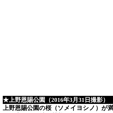
★上野恩賜公園（2016年3月31日撮影）
上野恩賜公園の桜（ソメイヨシノ）が満開に