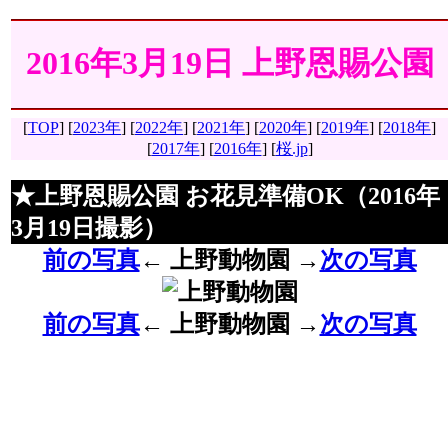
2016年3月19日 上野恩賜公園
[
TOP
]
[
2023年
] [
2022年
] [
2021年
] [
2020年
] [
2019年
] [
2018年
]
[
2017年
] [
2016年
] [
桜.jp
]
★上野恩賜公園 お花見準備OK（2016年
3月19日撮影）
前の写真
←
上野動物園
→
次の写真
前の写真
←
上野動物園
→
次の写真