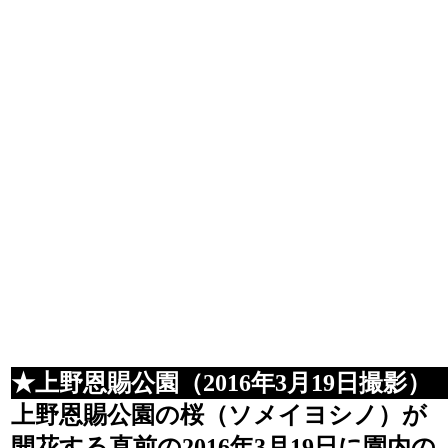
★上野恩賜公園（2016年3月19日撮影）
上野恩賜公園の桜（ソメイヨシノ）が
開花する直前の2016年3月19日に園内の