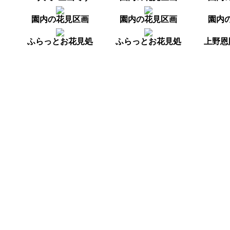
園内の花見区画
園内の花見区画
園内
ふらっとお花見処
ふらっとお花見処
上野恩