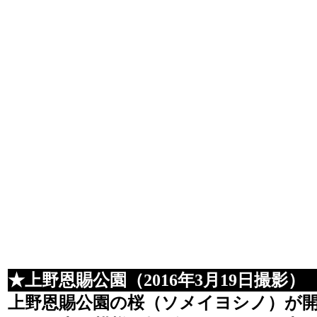
★上野恩賜公園（2016年3月19日撮影）
上野恩賜公園の桜（ソメイヨシノ）が開花す