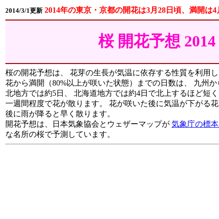
2014年の東京・京都の開花は3月28日頃、満開は
2014/3/1更新
桜 開花予想 20
桜の開花予想は、 花芽の生長が気温に依存する性質を利用し
花から満開（80%以上が咲いた状態）までの日数は、 九州
北地方では約5日、 北海道地方では約4日で北上するほど短
一週間程度で花が散ります。 花が咲いた後に気温が下がる花
後に雨が降ると早く散ります。
開花予想は、日本気象協会とウェザーマップが
気象庁の標本
な名所の桜で予測しています。