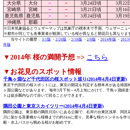
大分県
大分
－
－
3月24日頃
3月22
宮崎県
宮崎
－
－
3月21日頃
3月16
鹿児島県
鹿児島
－
－
3月24日頃
3月19
沖縄県
那覇
－
－
－
－
※日本気象協会とウェザーマップは気象庁の標本木で予測。ウェザーニュ
※都市が同じでも各事業者が観測している桜が異なると開花日も異なりま
当サイトの履歴：
3/1版
・
2/26版
・
2/18版
・
2/8版
・
2014年版
・
201
年版
▼2014年 桜の満開予想 =>
こちら
▼お花見のスポット情報
千鳥ヶ淵など千代田区の桜スポット巡り(2014年4月4日更新)
東京千代田区の桜スポットには、東京の開花を判定する標本木がある靖国神
ヶ淵公園などがあります。 毎年3月下旬～4月上旬にかけて、千鳥ヶ淵緑道
トは徒歩圏内なので歩いて回ることができます。
隅田公園と東京スカイツリー(2014年4月4日更新)
隅田公園は、東京都の隅田川沿いにある公園で、右岸の台東区浅草、同区
川に架かる吾妻橋から桜橋までの約1kmに渡り、見事な桜のトンネルを作
船・水上バスから眺める桜がお勧めです。