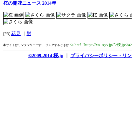
桜の開花ニュース 2014年
花見
｜
肘
[PR]
<a href="https://xn--xyv.jp/">桜.jp</a
本サイトはリンクフリーです。 リンクするときは
©2009-2014 桜.jp
｜
プライバシーポリシー・リン