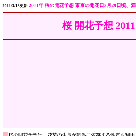
2011年 桜の開花予想 東京の開花日3月29日頃、
2011/3/13更新
桜 開花予想 20
桜の開花予想は、花芽の生長が気温に依存する性質を利用