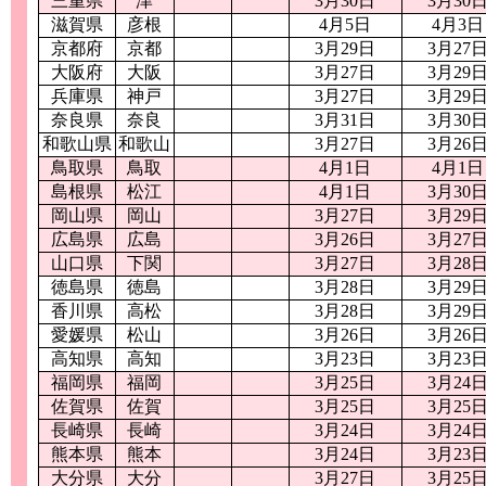
三重県
津
3月30日
3月30
滋賀県
彦根
4月5日
4月3日
京都府
京都
3月29日
3月27
大阪府
大阪
3月27日
3月29
兵庫県
神戸
3月27日
3月29
奈良県
奈良
3月31日
3月30
和歌山県
和歌山
3月27日
3月26
鳥取県
鳥取
4月1日
4月1日
島根県
松江
4月1日
3月30
岡山県
岡山
3月27日
3月29
広島県
広島
3月26日
3月27
山口県
下関
3月27日
3月28
徳島県
徳島
3月28日
3月29
香川県
高松
3月28日
3月29
愛媛県
松山
3月26日
3月26
高知県
高知
3月23日
3月23
福岡県
福岡
3月25日
3月24
佐賀県
佐賀
3月25日
3月25
長崎県
長崎
3月24日
3月24
熊本県
熊本
3月24日
3月23
大分県
大分
3月27日
3月25