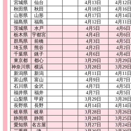
宮城県
仙台
4月13日
4月12
秋田県
秋田
4月18日
4月16
山形県
山形
4月17日
4月14
福島県
福島
4月12日
4月11
茨城県
水戸
4月5日
4月6日
栃木県
宇都宮
4月4日
4月6日
群馬県
前橋
4月3日
4月5日
埼玉県
熊谷
4月2日
4月2日
千葉県
銚子
4月6日
4月4日
東京都
都心
3月29日
3月29
神奈川県
横浜
3月28日
3月29
新潟県
新潟
4月11日
4月11
富山県
富山
4月9日
4月7日
石川県
金沢
4月7日
4月5日
福井県
福井
4月7日
4月5日
山梨県
甲府
3月29日
3月28
長野県
長野
4月14日
4月14
岐阜県
岐阜
3月28日
3月26
静岡県
静岡
3月28日
3月25
愛知県
名古屋
3月27日
3月24