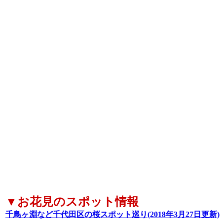
▼お花見のスポット情報
千鳥ヶ淵など千代田区の桜スポット巡り(2018年3月27日更新)