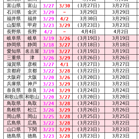
富山県
富山
(3月27日)
3月27日
3/27
3/30
石川県
金沢
－
3月29日
3月29日
3/29
福井県
福井
3月30日
3月29日
3/29
4/2
山梨県
甲府
(3月23日)
3月23日
3/23
3/29
長野県
長野
－
4月4日
4月2日
4/2
岐阜県
岐阜
(3月19日)
3月19日
3/19
3/26
静岡県
静岡
(3月18日)
3月18日
3/18
3/27
愛知県
名古屋
(3月19日)
3月19日
3/19
3/27
三重県
津
(3月26日)
3月26日
3/26
3/29
滋賀県
彦根
(3月27日)
3月27日
3/27
4/1
京都府
京都
(3月22日)
3月22日
3/22
3/28
大阪府
大阪
(3月20日)
3月20日
3/20
3/26
兵庫県
神戸
(3月23日)
3月23日
3/23
3/29
奈良県
奈良
(3月24日)
3月24日
3/24
3/29
和歌山県
和歌山
(3月20日)
3月20日
3/20
3/27
鳥取県
鳥取
(3月24日)
3月24日
3/24
3/28
島根県
松江
(3月26日)
3月26日
3/26
3/29
岡山県
岡山
(3月25日)
3月25日
3/25
3/28
広島県
広島
(3月22日)
3月22日
3/22
3/28
山口県
下関
(3月23日)
3月23日
3/23
3/29
徳島県
徳島
(3月23日)
3月23日
3/23
3/28